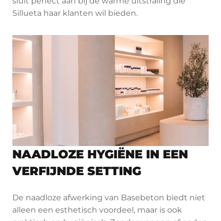
sluit perfect aan bij de warme uitstraling die
Sillueta haar klanten wil bieden.
NAADLOZE HYGIËNE IN EEN
VERFIJNDE SETTING
De naadloze afwerking van Basebeton biedt niet
alleen een esthetisch voordeel, maar is ook