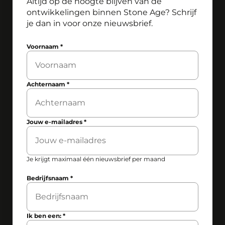
Altijd op de hoogte blijven van de
ontwikkelingen binnen Stone Age? Schrijf
je dan in voor onze nieuwsbrief.
Voornaam
*
Achternaam
*
Jouw e-mailadres
*
Je krijgt maximaal één nieuwsbrief per maand
Bedrijfsnaam
*
Ik ben een:
*