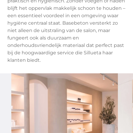
praktisch en hygiënisch. Zonder voegen of naden
blijft het oppervlak makkelijk schoon te houden –
een essentieel voordeel in een omgeving waar
hygiëne centraal staat. Basebeton versterkt zo
niet alleen de uitstraling van de salon, maar
fungeert ook als duurzaam en
onderhoudsvriendelijk materiaal dat perfect past
bij de hoogwaardige service die Sillueta haar
klanten biedt.