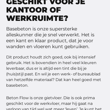
GESCHIKT VOOR JE
KANTOOR OF
WERKRUIMTE?
Basebeton is onze supersterke
alleskunner die je snel verwerkt. Het is
een kant en klaar product, dat je voor
wanden en vloeren kunt gebruiken.
Dit product houdt zich goed, ook bij intensief
gebruik. Het is bovendien in heel veel kleuren
leverbaar, dus er is altijd een tint die bij je
(huis)stijl past. En wil je een werk- of bureaublad
van hetzelfde materiaal? Dat kan heel goed met
basebeton.
Beton Flow is onze gietvloer. Die is ook prima
geschikt voor de werkvloer, maar hij gaat na
verloop van tijd wel wat meer ‘leven’. Je kunt het