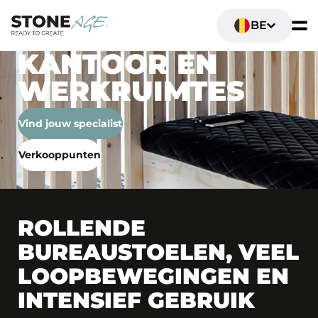
BE
KANTOOR EN
WERKRUIMTES
Vind jouw specialist
Verkooppunten
ROLLENDE
BUREAUSTOELEN, VEEL
LOOPBEWEGINGEN EN
INTENSIEF GEBRUIK