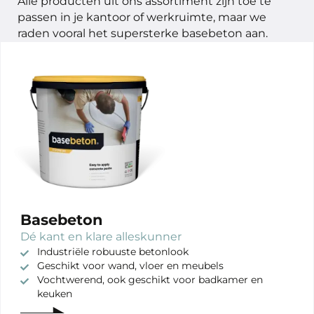
Alle producten uit ons assortiment zijn toe te
passen in je kantoor of werkruimte, maar we
raden vooral het supersterke basebeton aan.
Basebeton
Dé kant en klare alleskunner
Industriële robuuste betonlook
Geschikt voor wand, vloer en meubels
Vochtwerend, ook geschikt voor badkamer en
keuken