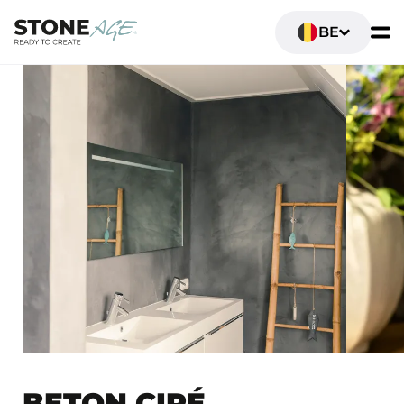
BE
BETON CIRÉ