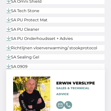
SA Omni Shield
SA Tech Stone
SA PU Protect Mat
SA PU Cleaner
SA PU Onderhoudsset + Advies
Richtlijnen vloerverwarming/ stookprotocol
SA Sealing Gel
SA 0909
ERWIN VERSLYPE
SALES & TECHNICAL
ADVICE