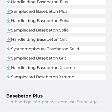
Handleiding Basebeton Plus
Samplecard Basebeton Plus
Handleiding Basebeton Solid
Samplecard Basebeton Solid
Handleiding Basebeton Grit
Systeemopbouw Basebeton Solid
Samplecard Basebeton Grit
Handleiding Basebeton Xtreme
Samplecard Basebeton Xtreme
Basebeton Plus
Het handige één-pot-systeem van Stone Age