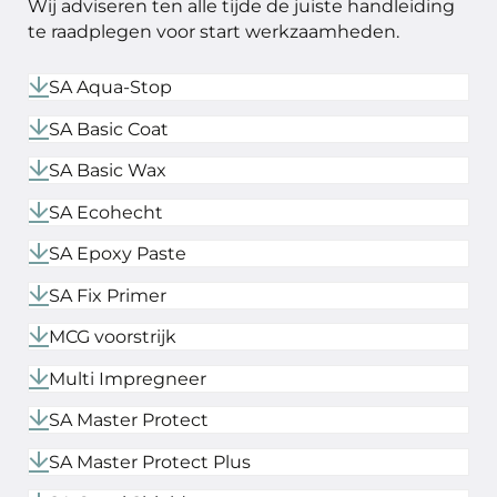
Wij adviseren ten alle tijde de juiste handleiding
te raadplegen voor start werkzaamheden.
SA Aqua-Stop
SA Basic Coat
SA Basic Wax
SA Ecohecht
SA Epoxy Paste
SA Fix Primer
MCG voorstrijk
Multi Impregneer
SA Master Protect
SA Master Protect Plus