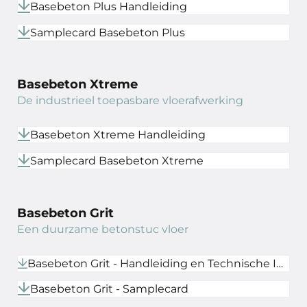
Basebeton Plus Handleiding
Samplecard Basebeton Plus
Basebeton Xtreme
De industrieel toepasbare vloerafwerking
Basebeton Xtreme Handleiding
Samplecard Basebeton Xtreme
Basebeton Grit
Een duurzame betonstuc vloer
Basebeton Grit - Handleiding en Technische Informatieblad
Basebeton Grit - Samplecard