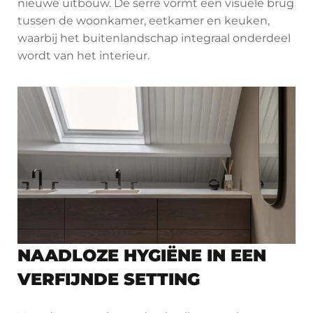
nieuwe uitbouw. De serre vormt een visuele brug
tussen de woonkamer, eetkamer en keuken,
waarbij het buitenlandschap integraal onderdeel
wordt van het interieur.
NAADLOZE HYGIËNE IN EEN
VERFIJNDE SETTING