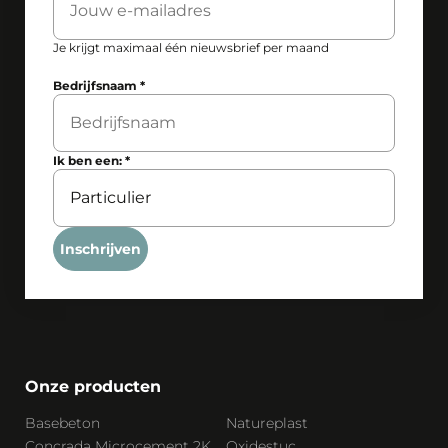
Je krijgt maximaal één nieuwsbrief per maand
Bedrijfsnaam
*
Ik ben een:
*
Inschrijven
Onze producten
Basebeton
Natureplast
Concrada Microcement 2K
Oxidestuc