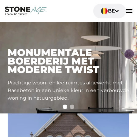
BE
WOON- EN LEEFRUIMTES
MONUMENTALE
BOERDERIJ MET
MODERNE TWIST
Prachtige woon- en leefruimtes afgewerkt met
Basebeton in een unieke kleur in een verbouwde
woning in natuurgebied.