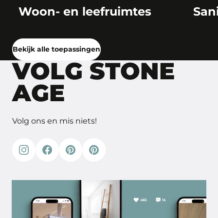
Woon- en leefruimtes
San
Bekijk alle toepassingen
VOLG STONE
AGE
Volg ons en mis niets!