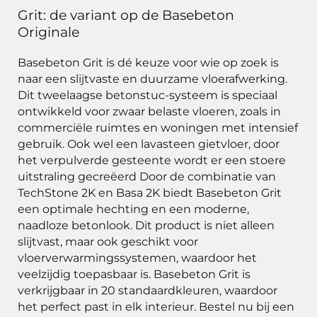
afwerking.
Grit: de variant op de Basebeton
Originale
Basebeton Grit is dé keuze voor wie op zoek is
naar een slijtvaste en duurzame vloerafwerking.
Dit tweelaagse betonstuc-systeem is speciaal
ontwikkeld voor zwaar belaste vloeren, zoals in
commerciële ruimtes en woningen met intensief
gebruik. Ook wel een lavasteen gietvloer, door
het verpulverde gesteente wordt er een stoere
uitstraling gecreëerd Door de combinatie van
TechStone 2K en Basa 2K biedt Basebeton Grit
een optimale hechting en een moderne,
naadloze betonlook. Dit product is niet alleen
slijtvast, maar ook geschikt voor
vloerverwarmingssystemen, waardoor het
veelzijdig toepasbaar is. Basebeton Grit is
verkrijgbaar in 20 standaardkleuren, waardoor
het perfect past in elk interieur. Bestel nu bij een