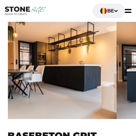
BE
BASEBETON GRIT