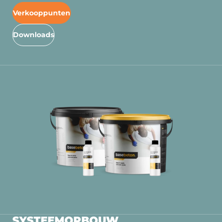
Verkooppunten
Downloads
SYSTEEMOPBOUW