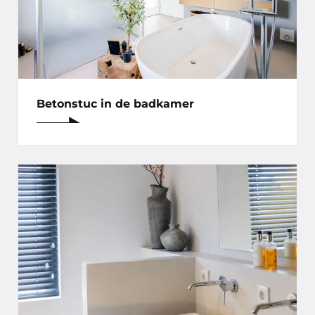
Betonstuc in de badkamer