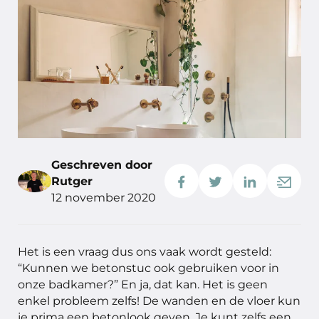
Geschreven door
Rutger
12 november 2020
Het is een vraag dus ons vaak wordt gesteld:
“Kunnen we betonstuc ook gebruiken voor in
onze badkamer?” En ja, dat kan. Het is geen
enkel probleem zelfs! De wanden en de vloer kun
je prima een betonlook geven. Je kunt zelfs een