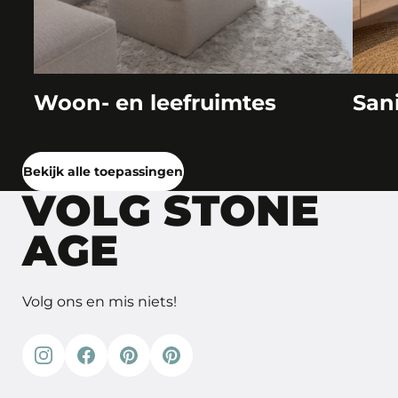
Woon- en leefruimtes
San
Bekijk alle toepassingen
VOLG STONE
AGE
Volg ons en mis niets!