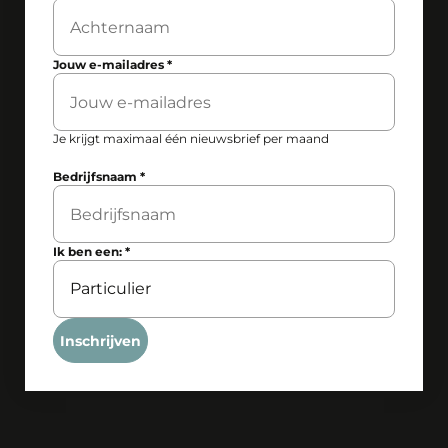
Jouw e-mailadres
*
Je krijgt maximaal één nieuwsbrief per maand
Bedrijfsnaam
*
Ik ben een:
*
Inschrijven