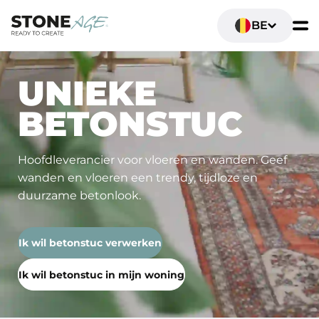
BE
UNIEKE
BETONSTUC
Hoofdleverancier voor vloeren en wanden. Geef
wanden en vloeren een trendy, tijdloze en
duurzame betonlook.
Ik wil betonstuc verwerken
Ik wil betonstuc in mijn woning