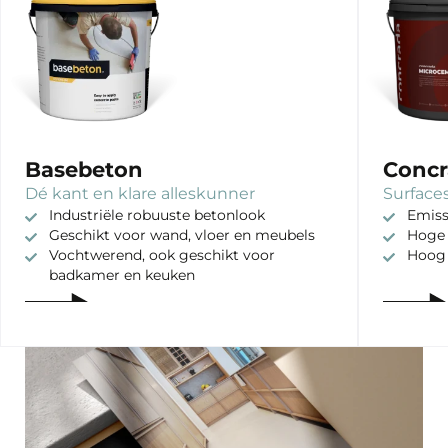
Basebeton
Concr
Dé kant en klare alleskunner
Surfaces
Industriële robuuste betonlook
Emiss
Geschikt voor wand, vloer en meubels
Hoge 
Vochtwerend, ook geschikt voor
Hoog
badkamer en keuken