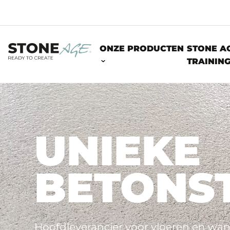
ONZE PRODUCTEN
STONE A
TRAININ
UNIEKE
BETONS
Hoofdleverancier voor vloeren en wa