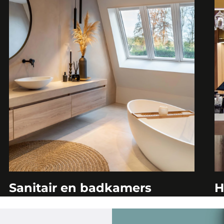
Sanitair en badkamers
H