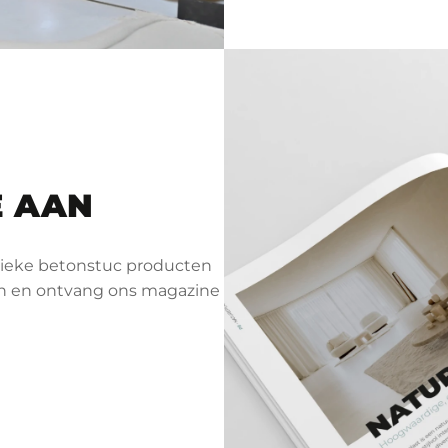
E AAN
unieke betonstuc producten
aan en ontvang ons magazine