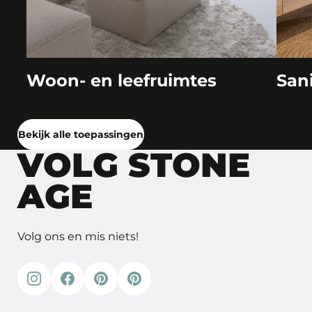
Woon- en leefruimtes
San
Bekijk alle toepassingen
VOLG STONE
AGE
Volg ons en mis niets!