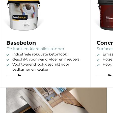
Basebeton
Concr
Dé kant en klare alleskunner
Surfaces
Industriële robuuste betonlook
Emiss
Geschikt voor wand, vloer en meubels
Hoge 
Vochtwerend, ook geschikt voor
Hoog
badkamer en keuken