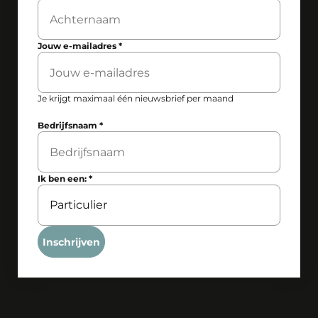
Jouw e-mailadres
*
Je krijgt maximaal één nieuwsbrief per maand
Bedrijfsnaam
*
Ik ben een:
*
Inschrijven