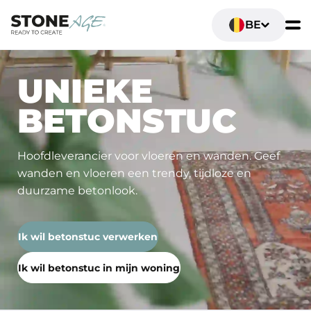
BE
UNIEKE
BETONSTUC
Hoofdleverancier voor vloeren en wanden. Geef
wanden en vloeren een trendy, tijdloze en
duurzame betonlook.
Ik wil betonstuc verwerken
Ik wil betonstuc in mijn woning