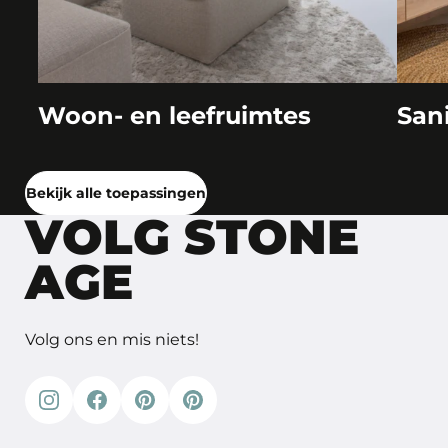
Woon- en leefruimtes
San
Bekijk alle toepassingen
VOLG STONE
AGE
Volg ons en mis niets!