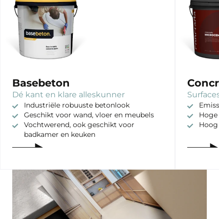
Basebeton
Concr
Dé kant en klare alleskunner
Surfaces
Industriële robuuste betonlook
Emiss
Geschikt voor wand, vloer en meubels
Hoge 
Vochtwerend, ook geschikt voor
Hoog
badkamer en keuken