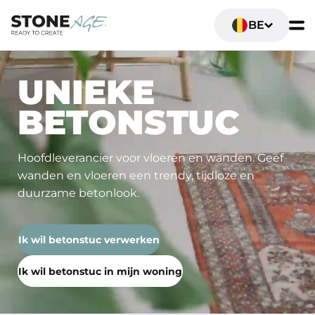
BE
UNIEKE
BETONSTUC
Hoofdleverancier voor vloeren en wanden. Geef
wanden en vloeren een trendy, tijdloze en
duurzame betonlook.
Ik wil betonstuc verwerken
Ik wil betonstuc in mijn woning