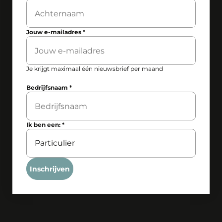
Jouw e-mailadres
*
Je krijgt maximaal één nieuwsbrief per maand
Bedrijfsnaam
*
Ik ben een:
*
Inschrijven